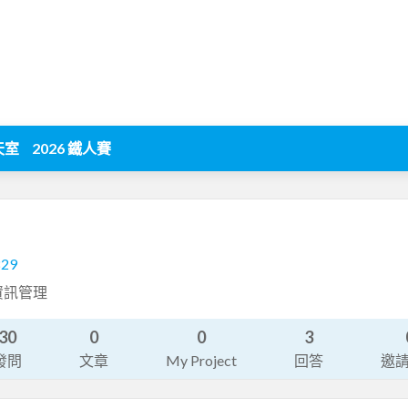
天室
2026 鐵人賽
829
資訊管理
30
0
0
3
發問
文章
My Project
回答
邀