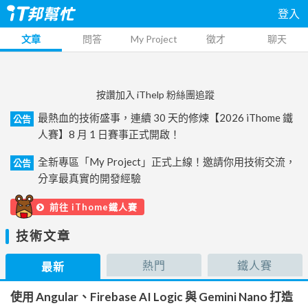
登入
文章
問答
My Project
徵才
聊天
按讚加入 iThelp 粉絲團追蹤
最熱血的技術盛事，連續 30 天的修煉【2026 iThome 鐵
公告
人賽】8 月 1 日賽事正式開啟！
全新專區「My Project」正式上線！邀請你用技術交流，
公告
分享最真實的開發經驗
前往 iThome鐵人賽
技術文章
熱門
鐵人賽
最新
使用 Angular、Firebase AI Logic 與 Gemini Nano 打造