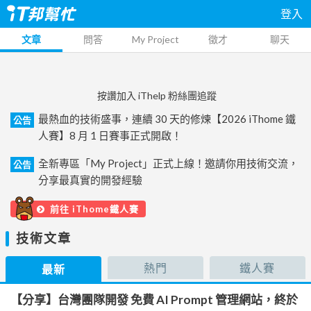
登入
文章
問答
My Project
徵才
聊天
按讚加入 iThelp 粉絲團追蹤
最熱血的技術盛事，連續 30 天的修煉【2026 iThome 鐵
公告
人賽】8 月 1 日賽事正式開啟！
全新專區「My Project」正式上線！邀請你用技術交流，
公告
分享最真實的開發經驗
前往 iThome鐵人賽
技術文章
熱門
鐵人賽
最新
【分享】台灣團隊開發 免費 AI Prompt 管理網站，終於