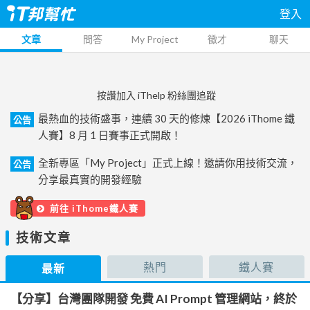
登入
文章
問答
My Project
徵才
聊天
按讚加入 iThelp 粉絲團追蹤
最熱血的技術盛事，連續 30 天的修煉【2026 iThome 鐵
公告
人賽】8 月 1 日賽事正式開啟！
全新專區「My Project」正式上線！邀請你用技術交流，
公告
分享最真實的開發經驗
前往 iThome鐵人賽
技術文章
熱門
鐵人賽
最新
【分享】台灣團隊開發 免費 AI Prompt 管理網站，終於