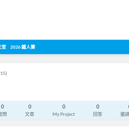
天室
2026 鐵人賽
u15)
0
0
0
0
發問
文章
My Project
回答
邀