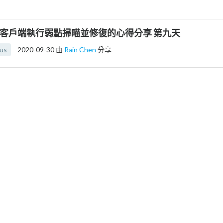
 - 到客戶端執行弱點掃瞄並修復的心得分享 第九天
us
2020-09-30
由
Rain Chen
分享