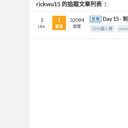
rickwu15 的追蹤文章列表
1
Day 15
技術
1
1
32094
Like
留言
瀏覽
12th鐵人賽
ness