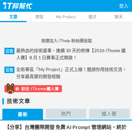
登入
文章
問答
My Project
徵才
聊天
按讚加入 iThelp 粉絲團追蹤
最熱血的技術盛事，連續 30 天的修煉【2026 iThome 鐵
公告
人賽】8 月 1 日賽事正式開啟！
全新專區「My Project」正式上線！邀請你用技術交流，
公告
分享最真實的開發經驗
前往 iThome鐵人賽
技術文章
熱門
鐵人賽
最新
【分享】台灣團隊開發 免費 AI Prompt 管理網站，終於