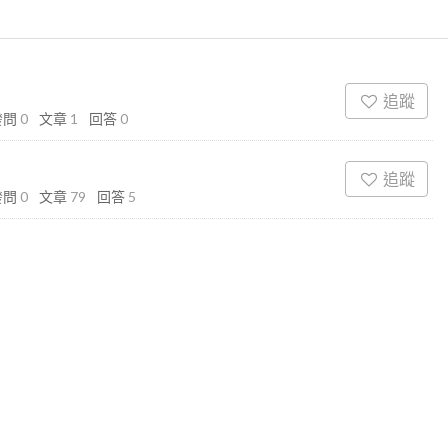
追蹤
發問
0
文章
1
回答
0
追蹤
發問
0
文章
79
回答
5