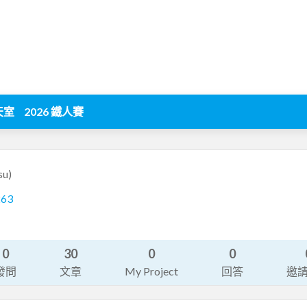
天室
2026 鐵人賽
su)
263
0
30
0
0
發問
文章
My Project
回答
邀