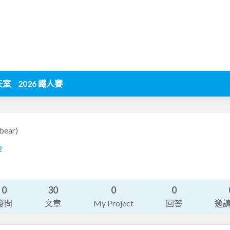
天室
2026 鐵人賽
bear)
2
0
30
0
0
發問
文章
My Project
回答
邀