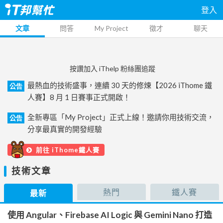
登入
文章
問答
My Project
徵才
聊天
按讚加入 iThelp 粉絲團追蹤
最熱血的技術盛事，連續 30 天的修煉【2026 iThome 鐵
公告
人賽】8 月 1 日賽事正式開啟！
全新專區「My Project」正式上線！邀請你用技術交流，
公告
分享最真實的開發經驗
前往 iThome鐵人賽
技術文章
熱門
鐵人賽
最新
使用 Angular、Firebase AI Logic 與 Gemini Nano 打造