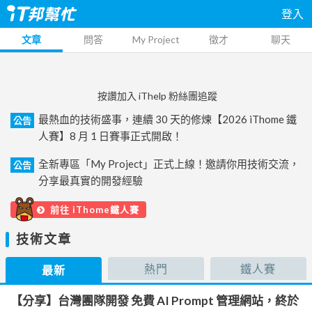
登入
文章
問答
My Project
徵才
聊天
按讚加入 iThelp 粉絲團追蹤
最熱血的技術盛事，連續 30 天的修煉【2026 iThome 鐵
公告
人賽】8 月 1 日賽事正式開啟！
全新專區「My Project」正式上線！邀請你用技術交流，
公告
分享最真實的開發經驗
前往 iThome鐵人賽
技術文章
熱門
鐵人賽
最新
【分享】台灣團隊開發 免費 AI Prompt 管理網站，終於