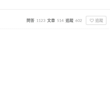
追蹤
問答
1123
文章
514
追蹤
602