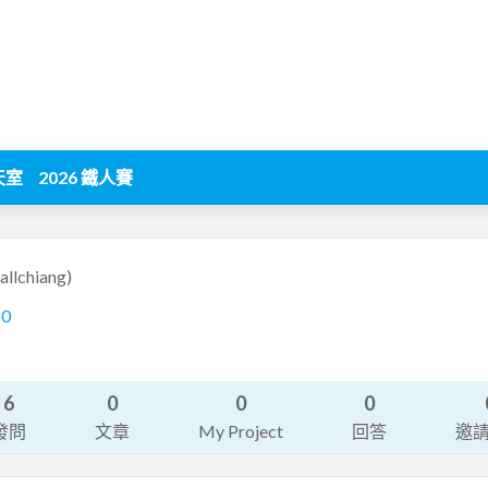
天室
2026 鐵人賽
allchiang)
80
6
0
0
0
發問
文章
My Project
回答
邀