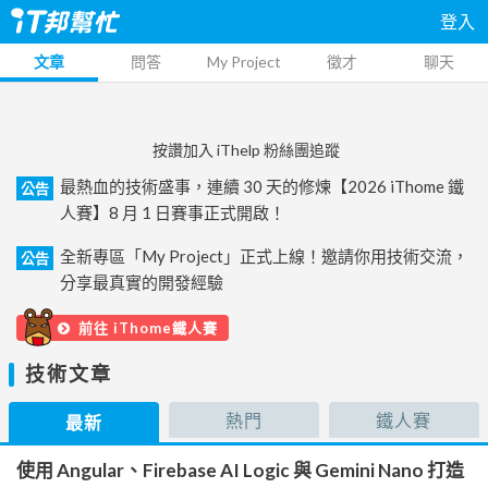
登入
文章
問答
My Project
徵才
聊天
按讚加入 iThelp 粉絲團追蹤
最熱血的技術盛事，連續 30 天的修煉【2026 iThome 鐵
公告
人賽】8 月 1 日賽事正式開啟！
全新專區「My Project」正式上線！邀請你用技術交流，
公告
分享最真實的開發經驗
前往 iThome鐵人賽
技術文章
熱門
鐵人賽
最新
使用 Angular、Firebase AI Logic 與 Gemini Nano 打造