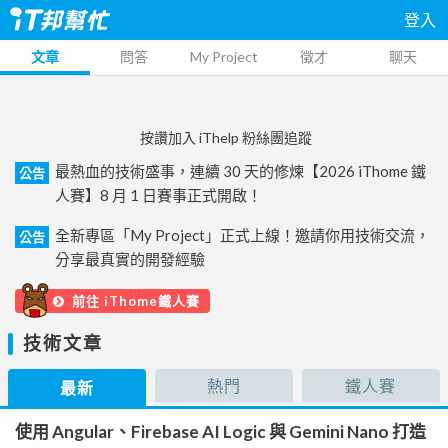
登入
文章
問答
My Project
徵才
聊天
按讚加入 iThelp 粉絲團追蹤
最熱血的技術盛事，連續 30 天的修煉【2026 iThome 鐵
公告
人賽】8 月 1 日賽事正式開啟！
全新專區「My Project」正式上線！邀請你用技術交流，
公告
分享最真實的開發經驗
前往 iThome鐵人賽
技術文章
熱門
鐵人賽
最新
使用 Angular、Firebase AI Logic 與 Gemini Nano 打造