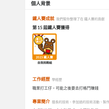
個人背景
鐵人賽成就
我們幫你整理了在 鐵人賽的貢獻
第 15 屆鐵人賽獲得
工作經歷
學經歷
職業打工仔，可能之後要去打格鬥賺錢
專業簡介
擅長的技術、參加過的技術活動、製