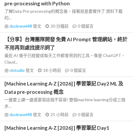
pre-processing with Python
了解Data Pre-processing的概念後，接著就是要實作了 資料下載
的...
由
duckravel48
發文
20 分鐘前
0
個留言
【分享】台灣團隊開發 免費 AI Prompt 管理網站，終於
不用再到處找提示詞了
最近 AI 幾乎已經變成每天工作都會用到的工具。像是 ChatGPT、
Claud...
由
nlstudio
發文
18 小時前
0
個留言
[Machine Learning A-Z [2026] ] 學習筆記 Day2 ML 及
Data pre-processing 概念
一邊要上課一邊還要寫這個不容易! 整個machine learning分成三個
步...
由
duckravel48
發文
21 小時前
0
個留言
[Machine Learning A-Z [2026] ] 學習筆記 Day1