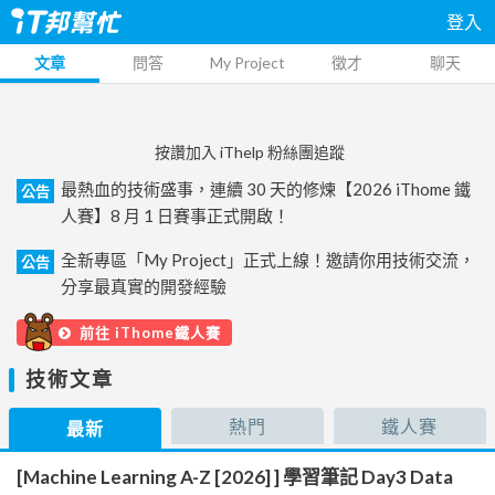
登入
文章
問答
My Project
徵才
聊天
按讚加入 iThelp 粉絲團追蹤
最熱血的技術盛事，連續 30 天的修煉【2026 iThome 鐵
公告
人賽】8 月 1 日賽事正式開啟！
全新專區「My Project」正式上線！邀請你用技術交流，
公告
分享最真實的開發經驗
前往 iThome鐵人賽
技術文章
熱門
鐵人賽
最新
[Machine Learning A-Z [2026] ] 學習筆記 Day3 Data