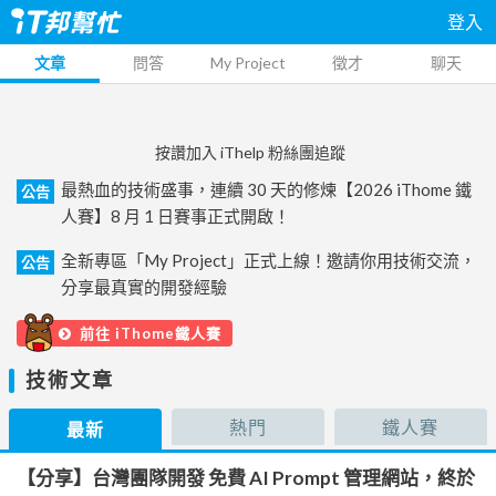
登入
文章
問答
My Project
徵才
聊天
按讚加入 iThelp 粉絲團追蹤
最熱血的技術盛事，連續 30 天的修煉【2026 iThome 鐵
公告
人賽】8 月 1 日賽事正式開啟！
全新專區「My Project」正式上線！邀請你用技術交流，
公告
分享最真實的開發經驗
前往 iThome鐵人賽
技術文章
熱門
鐵人賽
最新
【分享】台灣團隊開發 免費 AI Prompt 管理網站，終於