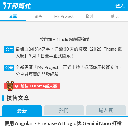
登入
文章
問答
My Project
徵才
聊天
按讚加入 iThelp 粉絲團追蹤
最熱血的技術盛事，連續 30 天的修煉【2026 iThome 鐵
公告
人賽】8 月 1 日賽事正式開啟！
全新專區「My Project」正式上線！邀請你用技術交流，
公告
分享最真實的開發經驗
前往 iThome鐵人賽
技術文章
熱門
鐵人賽
最新
使用 Angular、Firebase AI Logic 與 Gemini Nano 打造