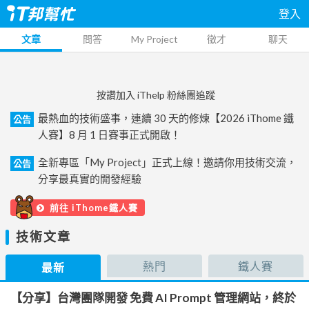
登入
文章
問答
My Project
徵才
聊天
按讚加入 iThelp 粉絲團追蹤
最熱血的技術盛事，連續 30 天的修煉【2026 iThome 鐵
公告
人賽】8 月 1 日賽事正式開啟！
全新專區「My Project」正式上線！邀請你用技術交流，
公告
分享最真實的開發經驗
前往 iThome鐵人賽
技術文章
熱門
鐵人賽
最新
【分享】台灣團隊開發 免費 AI Prompt 管理網站，終於