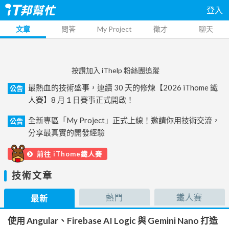
登入
文章
問答
My Project
徵才
聊天
按讚加入 iThelp 粉絲團追蹤
最熱血的技術盛事，連續 30 天的修煉【2026 iThome 鐵
公告
人賽】8 月 1 日賽事正式開啟！
全新專區「My Project」正式上線！邀請你用技術交流，
公告
分享最真實的開發經驗
前往 iThome鐵人賽
技術文章
熱門
鐵人賽
最新
使用 Angular、Firebase AI Logic 與 Gemini Nano 打造