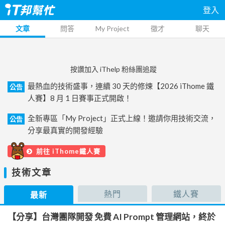
登入
文章
問答
My Project
徵才
聊天
按讚加入 iThelp 粉絲團追蹤
最熱血的技術盛事，連續 30 天的修煉【2026 iThome 鐵
公告
人賽】8 月 1 日賽事正式開啟！
全新專區「My Project」正式上線！邀請你用技術交流，
公告
分享最真實的開發經驗
前往 iThome鐵人賽
技術文章
熱門
鐵人賽
最新
【分享】台灣團隊開發 免費 AI Prompt 管理網站，終於