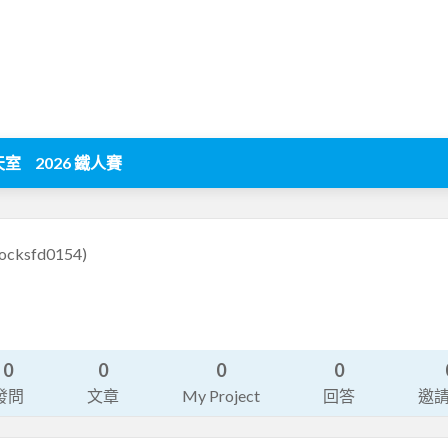
天室
2026 鐵人賽
rocksfd0154)
0
0
0
0
發問
文章
My Project
回答
邀