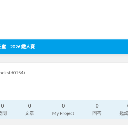
天室
2026 鐵人賽
rocksfd0154)
0
0
0
0
發問
文章
My Project
回答
邀