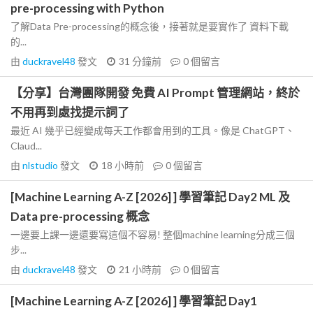
pre-processing with Python
了解Data Pre-processing的概念後，接著就是要實作了 資料下載
的...
由
duckravel48
發文
31 分鐘前
0
個留言
【分享】台灣團隊開發 免費 AI Prompt 管理網站，終於
不用再到處找提示詞了
最近 AI 幾乎已經變成每天工作都會用到的工具。像是 ChatGPT、
Claud...
由
nlstudio
發文
18 小時前
0
個留言
[Machine Learning A-Z [2026] ] 學習筆記 Day2 ML 及
Data pre-processing 概念
一邊要上課一邊還要寫這個不容易! 整個machine learning分成三個
步...
由
duckravel48
發文
21 小時前
0
個留言
[Machine Learning A-Z [2026] ] 學習筆記 Day1