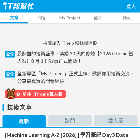
登入
文章
問答
My Project
徵才
聊天
按讚加入 iThelp 粉絲團追蹤
最熱血的技術盛事，連續 30 天的修煉【2026 iThome 鐵
公告
人賽】8 月 1 日賽事正式開啟！
全新專區「My Project」正式上線！邀請你用技術交流，
公告
分享最真實的開發經驗
前往 iThome鐵人賽
技術文章
熱門
鐵人賽
最新
[Machine Learning A-Z [2026] ] 學習筆記 Day3 Data