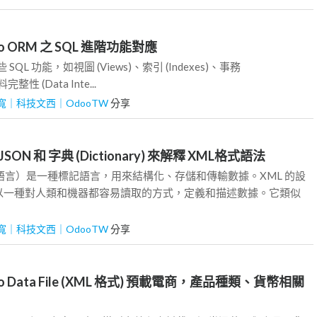
o ORM 之 SQL 進階功能對應
 SQL 功能，如視圖 (Views)、索引 (Indexes)、事務
料完整性 (Data Inte...
寬｜科技文西｜OdooTW
分享
SON 和 字典 (Dictionary) 來解釋 XML格式語法
語言）是一種標記語言，用來結構化、存儲和傳輸數據。XML 的設
以一種對人類和機器都容易讀取的方式，定義和描述數據。它類似
寬｜科技文西｜OdooTW
分享
o Data File (XML 格式) 預載電商，產品種類、貨幣相關