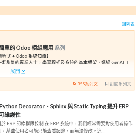
回列表
造簡單的 Odoo 模組應用
系列
軟體程式 + Odoo 系統知識】
技術背景的專業人士，學習程式及系統的基本框架，透過 GenAI 工
展開
好上手的日常工具。
RSS系列文
訂閱系列文
hon Decorator、Sphinx 與 Static Typing 提升 ERP
可維護性
例：用於 ERP 記錄權限控制 在 ERP 系統中，我們經常需要對使用者操作
，某些使用者可能只能查看記錄，而無法修改。這...