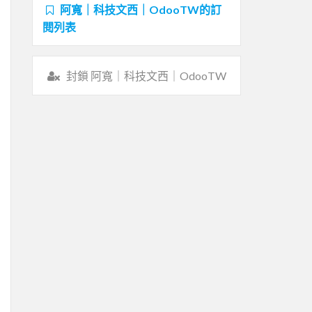
阿寬｜科技文西｜OdooTW的訂
閱列表
封鎖 阿寬｜科技文西｜OdooTW