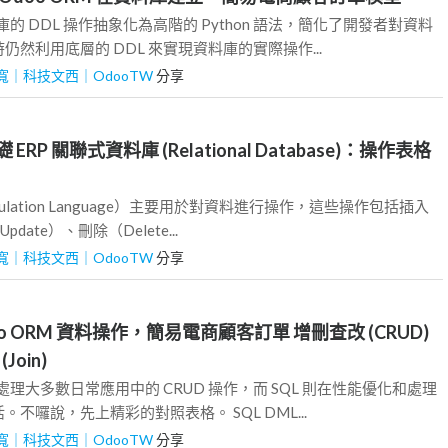
料庫的 DDL 操作抽象化為高階的 Python 語法，簡化了開發者對資料
然利用底層的 DDL 來實現資料庫的實際操作...
寬｜科技文西｜OdooTW
分享
ERP 關聯式資料庫 (Relational Database)：操作表格
nipulation Language）主要用於對資料進行操作，這些操作包括插入
pdate）、刪除（Delete...
寬｜科技文西｜OdooTW
分享
oo ORM 資料操作，簡易電商顧客訂單 增刪查改 (CRUD)
oin)
適合處理大多數日常應用中的 CRUD 操作，而 SQL 則在性能優化和處理
不囉說，先上精彩的對照表格。 SQL DML...
寬｜科技文西｜OdooTW
分享