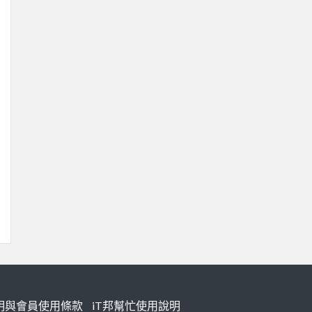
明與會員使用條款
iT邦幫忙使用說明