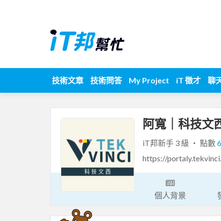
技術文章
技術問答
My Project
iT 徵才
聊
阿寬｜科技文西
iT邦新手 3 級 ‧ 點數
https://portaly.tekvinc
個人背景