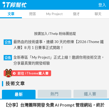
登入
文章
問答
My Project
徵才
聊天
按讚加入 iThelp 粉絲團追蹤
最熱血的技術盛事，連續 30 天的修煉【2026 iThome 鐵
公告
人賽】8 月 1 日賽事正式開啟！
全新專區「My Project」正式上線！邀請你用技術交流，
公告
分享最真實的開發經驗
前往 iThome鐵人賽
技術文章
熱門
鐵人賽
最新
【分享】台灣團隊開發 免費 AI Prompt 管理網站，終於