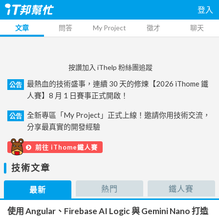
登入
文章
問答
My Project
徵才
聊天
按讚加入 iThelp 粉絲團追蹤
最熱血的技術盛事，連續 30 天的修煉【2026 iThome 鐵
公告
人賽】8 月 1 日賽事正式開啟！
全新專區「My Project」正式上線！邀請你用技術交流，
公告
分享最真實的開發經驗
前往 iThome鐵人賽
技術文章
熱門
鐵人賽
最新
使用 Angular、Firebase AI Logic 與 Gemini Nano 打造