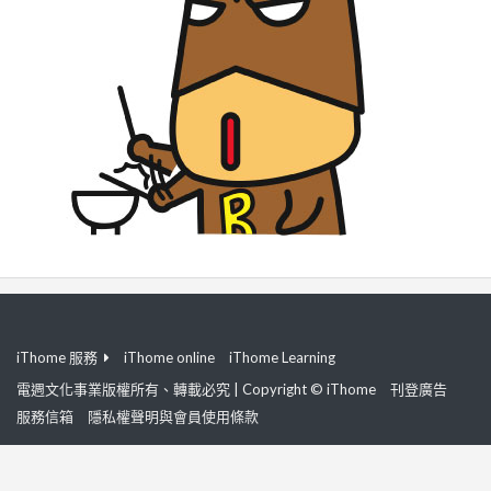
iThome 服務
iThome online
iThome Learning
電週文化事業版權所有、轉載必究 | Copyright © iThome
刊登廣告
服務信箱
隱私權聲明與會員使用條款