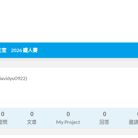
天室
2026 鐵人賽
davidyu0922)
0
0
0
0
發問
文章
My Project
回答
邀