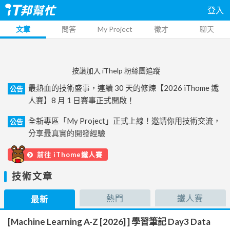
登入
文章
問答
My Project
徵才
聊天
按讚加入 iThelp 粉絲團追蹤
最熱血的技術盛事，連續 30 天的修煉【2026 iThome 鐵
公告
人賽】8 月 1 日賽事正式開啟！
全新專區「My Project」正式上線！邀請你用技術交流，
公告
分享最真實的開發經驗
前往 iThome鐵人賽
技術文章
熱門
鐵人賽
最新
[Machine Learning A-Z [2026] ] 學習筆記 Day3 Data