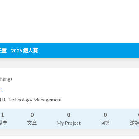
天室
2026 鐵人賽
zhang)
31
echnology Management
1
0
0
0
發問
文章
My Project
回答
邀