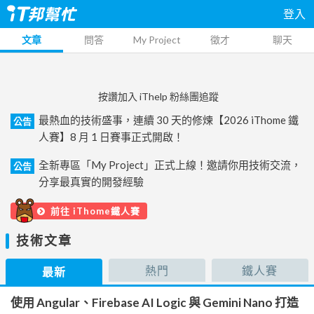
登入
文章
問答
My Project
徵才
聊天
按讚加入 iThelp 粉絲團追蹤
最熱血的技術盛事，連續 30 天的修煉【2026 iThome 鐵
公告
人賽】8 月 1 日賽事正式開啟！
全新專區「My Project」正式上線！邀請你用技術交流，
公告
分享最真實的開發經驗
前往 iThome鐵人賽
技術文章
熱門
鐵人賽
最新
使用 Angular、Firebase AI Logic 與 Gemini Nano 打造