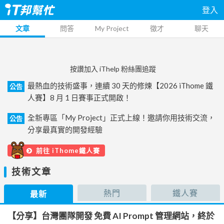
登入
文章
問答
My Project
徵才
聊天
按讚加入 iThelp 粉絲團追蹤
最熱血的技術盛事，連續 30 天的修煉【2026 iThome 鐵
公告
人賽】8 月 1 日賽事正式開啟！
全新專區「My Project」正式上線！邀請你用技術交流，
公告
分享最真實的開發經驗
前往 iThome鐵人賽
技術文章
熱門
鐵人賽
最新
【分享】台灣團隊開發 免費 AI Prompt 管理網站，終於