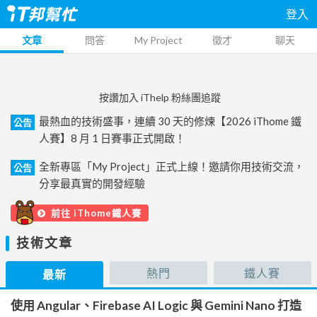
登入
文章
問答
My Project
徵才
聊天
按讚加入 iThelp 粉絲團追蹤
最熱血的技術盛事，連續 30 天的修煉【2026 iThome 鐵
公告
人賽】8 月 1 日賽事正式開啟！
全新專區「My Project」正式上線！邀請你用技術交流，
公告
分享最真實的開發經驗
前往 iThome鐵人賽
技術文章
熱門
鐵人賽
最新
使用 Angular、Firebase AI Logic 與 Gemini Nano 打造