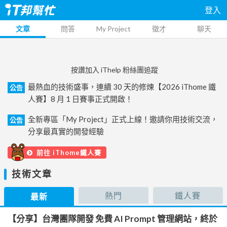
登入
文章
問答
My Project
徵才
聊天
按讚加入 iThelp 粉絲團追蹤
最熱血的技術盛事，連續 30 天的修煉【2026 iThome 鐵
公告
人賽】8 月 1 日賽事正式開啟！
全新專區「My Project」正式上線！邀請你用技術交流，
公告
分享最真實的開發經驗
前往 iThome鐵人賽
技術文章
熱門
鐵人賽
最新
【分享】台灣團隊開發 免費 AI Prompt 管理網站，終於