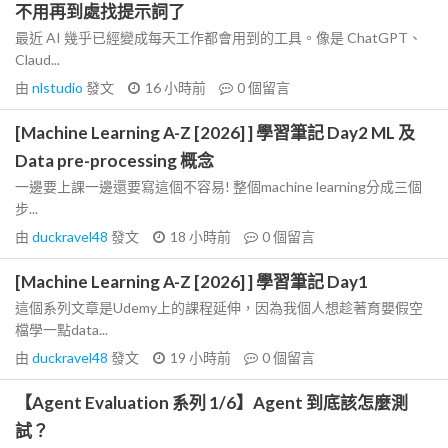
不用再到處找提示詞了
最近 AI 幾乎已經變成每天工作都會用到的工具。像是 ChatGPT、
Claud...
由
nlstudio
發文
16 小時前
0
個留言
[Machine Learning A-Z [2026] ] 學習筆記 Day2 ML 及
Data pre-processing 概念
一邊要上課一邊還要寫這個不容易! 整個machine learning分成三個
步...
由
duckravel48
發文
18 小時前
0
個留言
[Machine Learning A-Z [2026] ] 學習筆記 Day1
這個系列文章是Udemy上的課程延伸，因為我個人想趁著育嬰假空
檔學一點data...
由
duckravel48
發文
19 小時前
0
個留言
【Agent Evaluation 系列 1/6】Agent 到底該怎麼測
試？