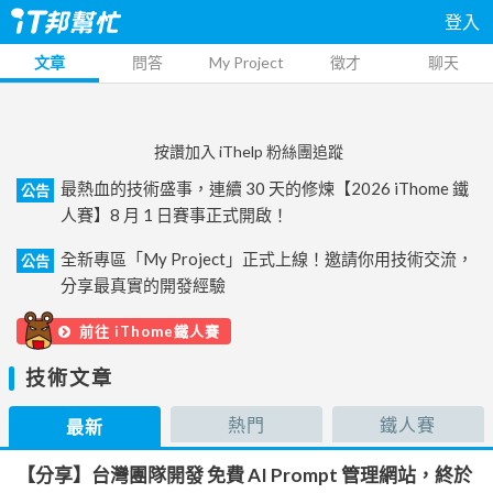
登入
文章
問答
My Project
徵才
聊天
按讚加入 iThelp 粉絲團追蹤
最熱血的技術盛事，連續 30 天的修煉【2026 iThome 鐵
公告
人賽】8 月 1 日賽事正式開啟！
全新專區「My Project」正式上線！邀請你用技術交流，
公告
分享最真實的開發經驗
前往 iThome鐵人賽
技術文章
熱門
鐵人賽
最新
【分享】台灣團隊開發 免費 AI Prompt 管理網站，終於