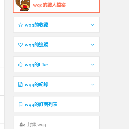
wqq的鐵人檔案
wqq的收藏
wqq的追蹤
wqq的Like
wqq的紀錄
wqq的訂閱列表
封鎖 wqq