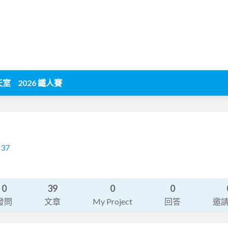
天室
2026 鐵人賽
137
0
39
0
0
發問
文章
My Project
回答
邀