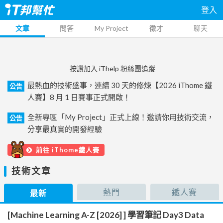
登入
文章
問答
My Project
徵才
聊天
按讚加入 iThelp 粉絲團追蹤
最熱血的技術盛事，連續 30 天的修煉【2026 iThome 鐵
公告
人賽】8 月 1 日賽事正式開啟！
全新專區「My Project」正式上線！邀請你用技術交流，
公告
分享最真實的開發經驗
前往 iThome鐵人賽
技術文章
熱門
鐵人賽
最新
[Machine Learning A-Z [2026] ] 學習筆記 Day3 Data