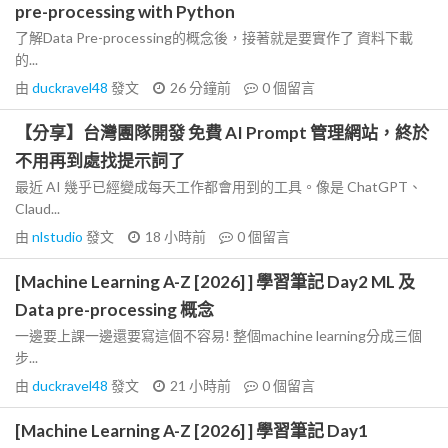
pre-processing with Python
了解Data Pre-processing的概念後，接著就是要實作了 資料下載
的...
由
duckravel48
發文
26 分鐘前
0
個留言
【分享】台灣團隊開發 免費 AI Prompt 管理網站，終於
不用再到處找提示詞了
最近 AI 幾乎已經變成每天工作都會用到的工具。像是 ChatGPT、
Claud...
由
nlstudio
發文
18 小時前
0
個留言
[Machine Learning A-Z [2026] ] 學習筆記 Day2 ML 及
Data pre-processing 概念
一邊要上課一邊還要寫這個不容易! 整個machine learning分成三個
步...
由
duckravel48
發文
21 小時前
0
個留言
[Machine Learning A-Z [2026] ] 學習筆記 Day1