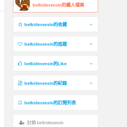
belkidesensin的鐵人檔案
belkidesensin的收藏
belkidesensin的追蹤
belkidesensin的Like
belkidesensin的紀錄
belkidesensin的訂閱列表
封鎖 belkidesensin