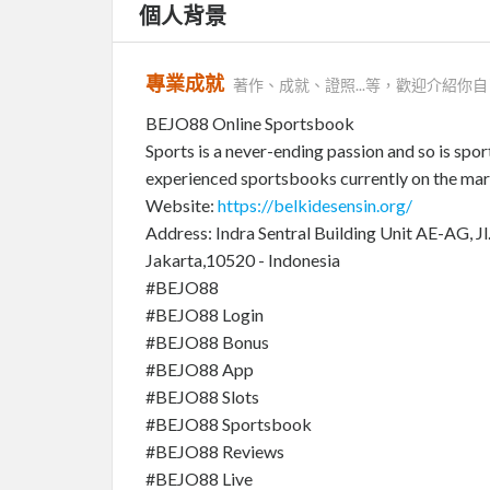
個人背景
專業成就
著作、成就、證照...等，歡迎介紹你自
BEJO88 Online Sportsbook
Sports is a never-ending passion and so is spo
experienced sportsbooks currently on the mar
Website:
https://belkidesensin.org/
Address: Indra Sentral Building Unit AE-AG, Jl
Jakarta,10520 - Indonesia
#BEJO88
#BEJO88 Login
#BEJO88 Bonus
#BEJO88 App
#BEJO88 Slots
#BEJO88 Sportsbook
#BEJO88 Reviews
#BEJO88 Live