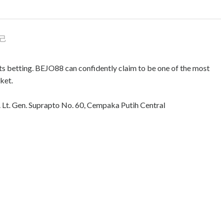
己
rts betting. BEJO88 can confidently claim to be one of the most
ket.
. Lt. Gen. Suprapto No. 60, Cempaka Putih Central