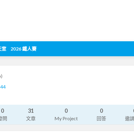
天室
2026 鐵人賽
p)
144
0
31
0
0
發問
文章
My Project
回答
邀