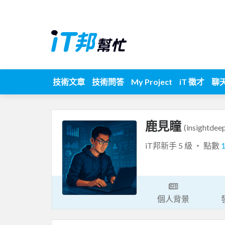
技術文章
技術問答
My Project
iT 徵才
聊
鹿見瞳
(insightdee
iT邦新手 5 級 ‧ 點數
個人背景