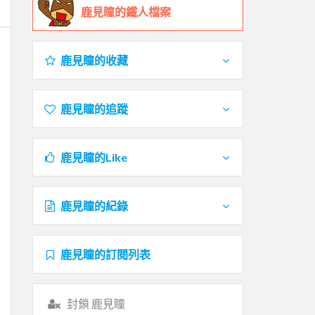
鹿見瞳的鐵人檔案
鹿見瞳的收藏
鹿見瞳的追蹤
鹿見瞳的Like
鹿見瞳的紀錄
鹿見瞳的訂閱列表
封鎖 鹿見瞳