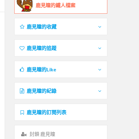
鹿見瞳的鐵人檔案
鹿見瞳的收藏
鹿見瞳的追蹤
鹿見瞳的Like
鹿見瞳的紀錄
鹿見瞳的訂閱列表
封鎖 鹿見瞳