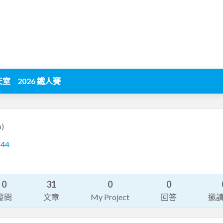
天室
2026 鐵人賽
p)
144
0
31
0
0
發問
文章
My Project
回答
邀