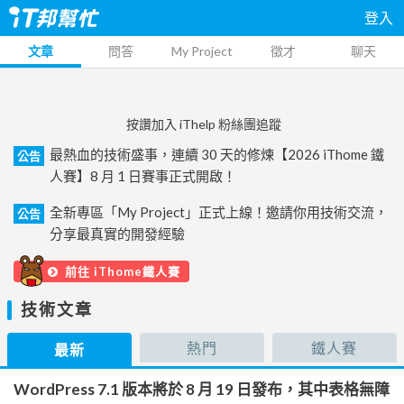
登入
文章
問答
My Project
徵才
聊天
按讚加入 iThelp 粉絲團追蹤
最熱血的技術盛事，連續 30 天的修煉【2026 iThome 鐵
公告
人賽】8 月 1 日賽事正式開啟！
全新專區「My Project」正式上線！邀請你用技術交流，
公告
分享最真實的開發經驗
前往 iThome鐵人賽
技術文章
熱門
鐵人賽
最新
WordPress 7.1 版本將於 8 月 19 日發布，其中表格無障