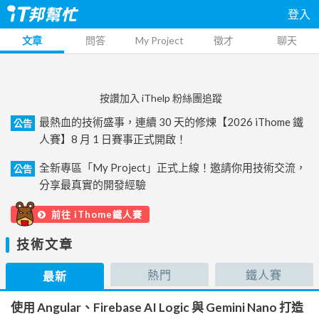
登入
文章
問答
My Project
徵才
聊天
按讚加入 iThelp 粉絲團追蹤
最熱血的技術盛事，連續 30 天的修煉【2026 iThome 鐵
公告
人賽】8 月 1 日賽事正式開啟！
全新專區「My Project」正式上線！邀請你用技術交流，
公告
分享最真實的開發經驗
前往 iThome鐵人賽
技術文章
熱門
鐵人賽
最新
使用 Angular、Firebase AI Logic 與 Gemini Nano 打造