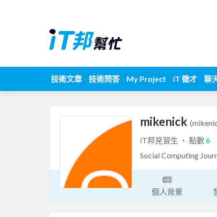
技術文章
技術問答
My Project
iT 徵才
聊
mikenick
(mikeni
iT邦見習生 ‧ 點數
6
Social Computing Jour
個人背景