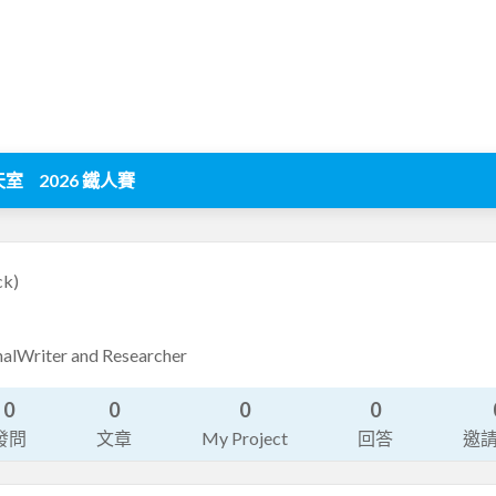
天室
2026 鐵人賽
ck)
nalWriter and Researcher
0
0
0
0
發問
文章
My Project
回答
邀