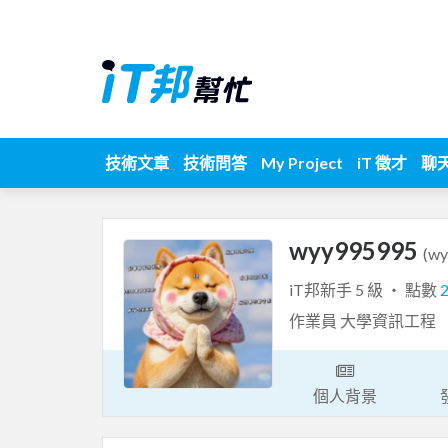
技術文章
技術問答
My Project
iT 徵才
聊
wyy995995
(w
iT邦新手 5 級 ‧ 點數
作業員 大學資訊工程
個人背景