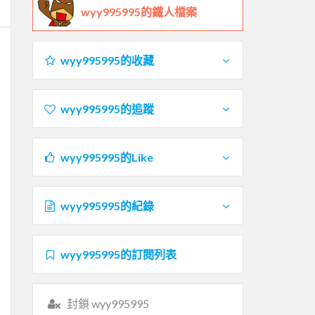
wyy995995的鐵人檔案
wyy995995的收藏
wyy995995的追蹤
wyy995995的Like
wyy995995的紀錄
wyy995995的訂閱列表
封鎖 wyy995995