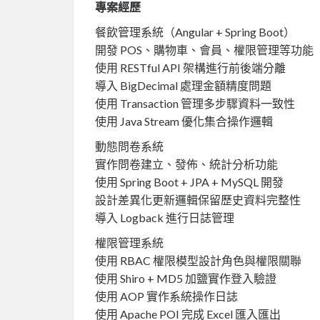
專案經歷
餐飲管理系統（Angular + Spring Boot）
開發 POS、購物車、會員、權限管理等功能
使用 RESTful API 架構進行前後端分離
導入 BigDecimal 處理金額精度問題
使用 Transaction 管理多步驟資料一致性
使用 Java Stream 優化集合操作邏輯
動態問卷系統
實作問卷建立、發佈、統計分析功能
使用 Spring Boot + JPA + MySQL 開發
設計差異化更新邏輯保留歷史資料完整性
導入 Logback 進行日誌管理
權限管理系統
使用 RBAC 權限模型設計角色與權限關聯
使用 Shiro + MD5 加鹽實作登入驗證
使用 AOP 實作系統操作日誌
使用 Apache POI 完成 Excel 匯入匯出