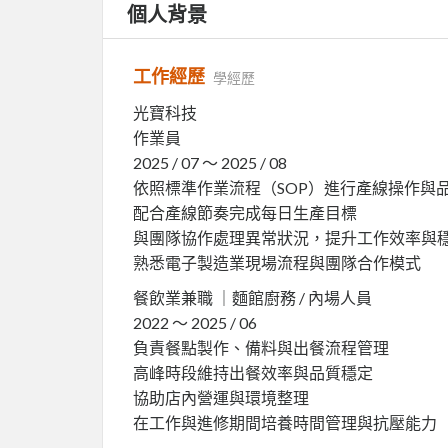
個人背景
工作經歷
學經歷
光寶科技
作業員
2025 / 07 ～ 2025 / 08
依照標準作業流程（SOP）進行產線操作與
配合產線節奏完成每日生產目標
與團隊協作處理異常狀況，提升工作效率與
熟悉電子製造業現場流程與團隊合作模式
餐飲業兼職 ｜麵館廚務 / 內場人員
2022 ～ 2025 / 06
負責餐點製作、備料與出餐流程管理
高峰時段維持出餐效率與品質穩定
協助店內營運與環境整理
在工作與進修期間培養時間管理與抗壓能力