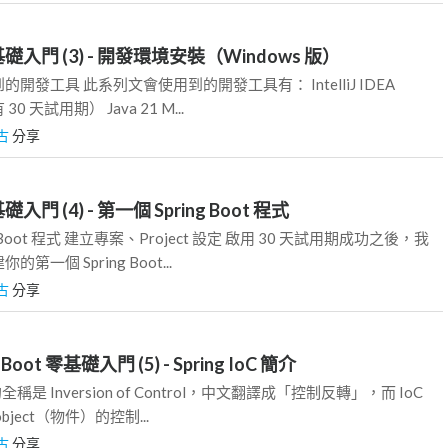
 零基礎入門 (3) - 開發環境安裝（Windows 版）
開發工具 此系列文會使用到的開發工具有： IntelliJ IDEA
 30 天試用期） Java 21 M...
古
分享
基礎入門 (4) - 第一個 Spring Boot 程式
 Boot 程式 建立專案、Project 設定 啟用 30 天試用期成功之後，我
一個 Spring Boot...
古
分享
g Boot 零基礎入門 (5) - Spring IoC 簡介
的全稱是 Inversion of Control，中文翻譯成「控制反轉」，而 IoC
ject（物件）的控制...
古
分享