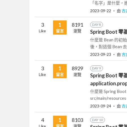
「名字」是什麼，進
2023-09-22
‧ 由
古
3
1
8191
DAY 8
Like
留言
瀏覽
Spring Boot 零
什麼是 Bean 的初
後，對這個 Bean
2023-09-23
‧ 由
古
3
1
8929
DAY 9
Like
留言
瀏覽
Spring Boot 零
application.pro
什麼是 Spring Bo
src/main/resourc
2023-09-24
‧ 由
古
4
1
8103
DAY 10
Like
留言
瀏覽