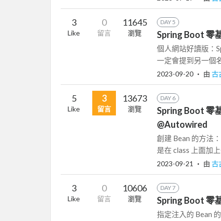
3
0
11645
DAY 5
Like
留言
瀏覽
Spring Boot 
個人網站好讀版：Spr
一定會提到另一個名詞
2023-09-20
‧ 由
古
5
3
13673
DAY 6
Like
留言
瀏覽
Spring Boot 
@Autowired
創建 Bean 的方法：@
是在 class 上面加上一
2023-09-21
‧ 由
古
3
0
10606
DAY 7
Like
留言
瀏覽
Spring Boot 零
指定注入的 Bean 的名