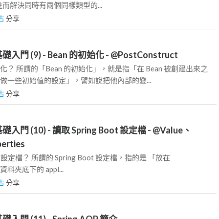
而解決同時有兩個同樣類型的...
古
分享
基礎入門 (9) - Bean 的初始化 - @PostConstruct
始化？ 所謂的「Bean 的初始化」，就是指「在 Bean 被創建出來之
 去做一些初始值的設定」，譬如說把他內部的變...
古
分享
基礎入門 (10) - 讀取 Spring Boot 設定檔 - @Value、
perties
ot 設定檔？ 所謂的 Spring Boot 設定檔，指的是 「放在
es 資料夾底下的 appl...
古
分享