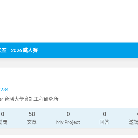
天室
2026 鐵人賽
1234
engineer 台灣大學資訊工程研究所
0
58
0
0
發問
文章
My Project
回答
邀