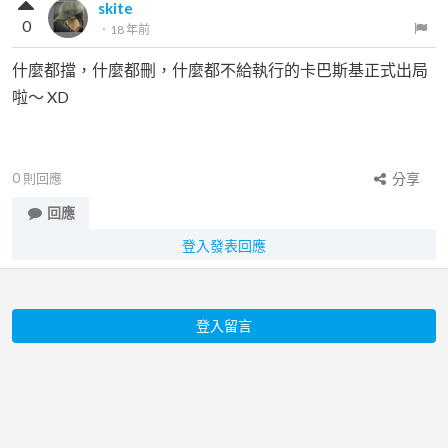
skite
0
．
18 年前
什麼都擋，什麼都刪，什麼都不給執行的卡巴斯基正式出局
啦～ XD
0
則回應
分享
回應
登入發表回應
登入留言