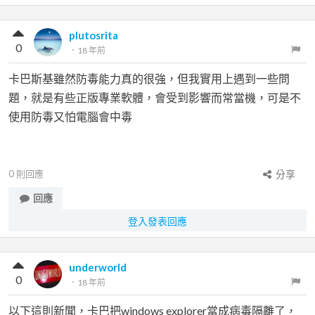
plutosrita
0
．
18 年前
卡巴斯基雖然防毒能力真的很強，但我實用上遇到一些問
題，就是有些正版專業軟體，會受到影響而常當機，可是不
使用防毒又怕電腦會中毒
0
則回應
分享
回應
登入發表回應
underworld
0
．
18 年前
以下這則新聞，卡巴把windows explorer當成病毒隔離了，