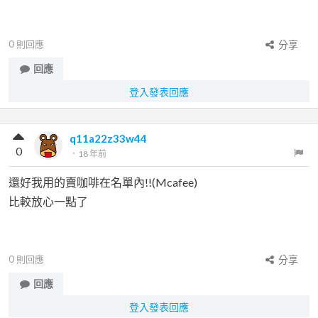
0
則回應
分享
回應
登入發表回應
q11a22z33w44
0
．
18 年前
還好我用的賣咖啡在名單內!!(Mcafee)
比較放心一點了
0
則回應
分享
回應
登入發表回應