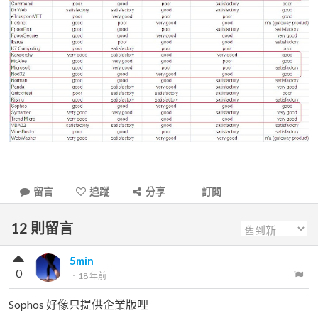
留言
追蹤
分享
訂閱
12
則留言
5min
0
．
18 年前
Sophos 好像只提供企業版哩