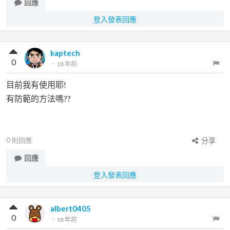
回應
登入發表回應
kaptech
0
．
18 年前
目前我有使用耶!
有防範的方法嗎??
0
則回應
分享
回應
登入發表回應
albert0405
0
．
18 年前