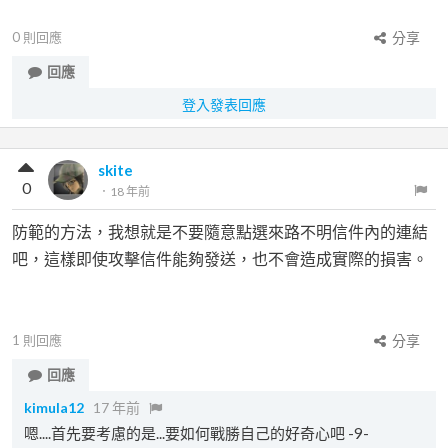
0
則回應
分享
回應
登入發表回應
skite
0
．
18 年前
防範的方法，我想就是不要隨意點選來路不明信件內的連結
吧，這樣即使攻擊信件能夠發送，也不會造成實際的損害。
1
則回應
分享
回應
kimula12
17 年前
嗯....首先要考慮的是...要如何戰勝自己的好奇心吧 -9-