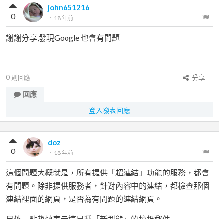
john651216
0
．
18 年前
謝謝分享,發現Google 也會有問題
0
則回應
分享
回應
登入發表回應
doz
0
．
18 年前
這個問題大概就是，所有提供「超連結」功能的服務，都會
有問題。除非提供服務者，針對內容中的連結，都檢查那個
連結裡面的網頁，是否為有問題的連結網頁。
另外一點趨勢表示這是種「新型態」的垃圾郵件