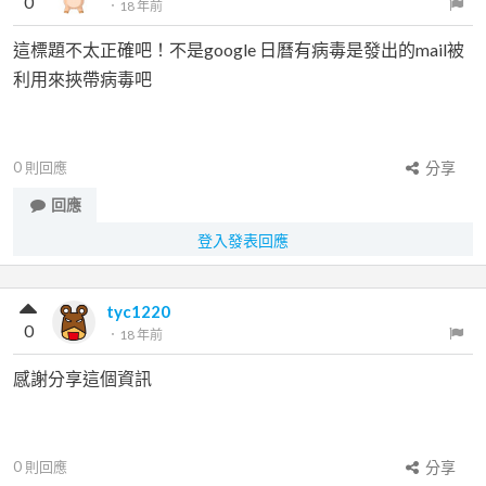
0
．
18 年前
這標題不太正確吧！不是google 日曆有病毒是發出的mail被
利用來挾帶病毒吧
0
則回應
分享
回應
登入發表回應
tyc1220
0
．
18 年前
感謝分享這個資訊
0
則回應
分享