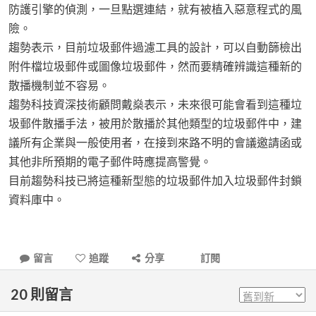
防護引擎的偵測，一旦點選連結，就有被植入惡意程式的風
險。
趨勢表示，目前垃圾郵件過濾工具的設計，可以自動篩檢出
附件檔垃圾郵件或圖像垃圾郵件，然而要精確辨識這種新的
散播機制並不容易。
趨勢科技資深技術顧問戴燊表示，未來很可能會看到這種垃
圾郵件散播手法，被用於散播於其他類型的垃圾郵件中，建
議所有企業與一般使用者，在接到來路不明的會議邀請函或
其他非所預期的電子郵件時應提高警覺。
目前趨勢科技已將這種新型態的垃圾郵件加入垃圾郵件封鎖
資料庫中。
留言
追蹤
分享
訂閱
20
則留言