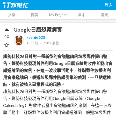
登入
文章
問答
My Project
徵才
聊天
Google日曆恐藏病毒
40
xsenie628
18 年前
‧
7581
瀏覽
趨勢科技26日針對一種新型的會議邀請函垃圾郵件提出警
告，趨勢科技發現首件利用Google日曆系統對收件者發出會
議邀請函的案例，在這一波攻擊活動中，詐騙郵件散播者利
用會議邀請函，躲避垃圾郵件防護引擎的偵測，一旦點選連
結，就有被植入惡意程式的風險。
趨勢科技26日針對一種新型的會議邀請函垃圾郵件提出警
告，趨勢科技發現首件利用Google日曆系統（Google
Calendaring）對收件者發出會議邀請函的案例，在這一波攻
擊活動中，詐騙郵件散播者利用會議邀請函，躲避垃圾郵件