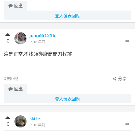
回應
登入發表回應
john651216
0
．
18 年前
這是正常,不找領導廠商開刀找誰
0
則回應
分享
回應
登入發表回應
skite
0
．
18 年前