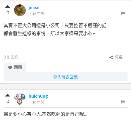
jease
0
．
18 年前
其實不管大公司還是小公司，只要控管不嚴謹的話，
都會發生這樣的事情，所以大家還是要小心~
0
則回應
分享
回應
登入發表回應
huichung
0
．
18 年前
還是要小心有心人,不然吃虧的是自己喔...