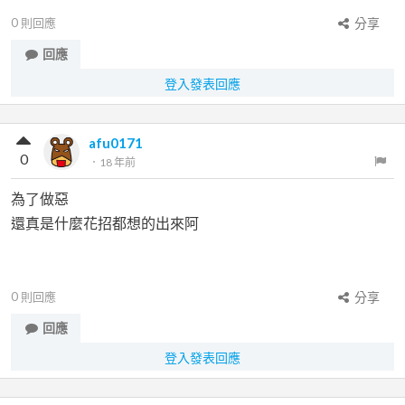
0
則回應
分享
回應
登入發表回應
afu0171
0
．
18 年前
為了做惡
還真是什麼花招都想的出來阿
0
則回應
分享
回應
登入發表回應