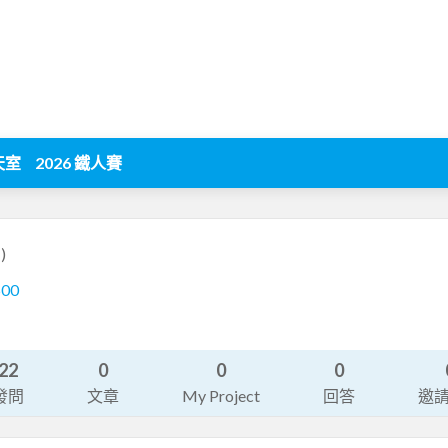
天室
2026 鐵人賽
)
500
22
0
0
0
發問
文章
My Project
回答
邀