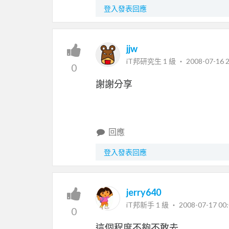
登入發表回應
jjw
iT邦研究生 1 級 ‧
2008-07-16 2
0
謝謝分享
回應
登入發表回應
jerry640
iT邦新手 1 級 ‧
2008-07-17 00:
0
這個程度不夠不敢去