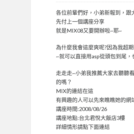
各位前輩們好，小弟新報到，跟
先付上一個講座分享
就是MIX08又要開辦啦~耶~
為什麼我會這麼爽呢?因為我超期待si
~就可以直接用asp從頭包到尾，
走走走~小弟我推薦大家去聽聽看
的嗎？
MIX的連結在這
有興趣的人可以先來瞧瞧她的網
講座時間:2008/08/26
講座地點:台北君悅大飯店3樓
詳細情形請點下面連結