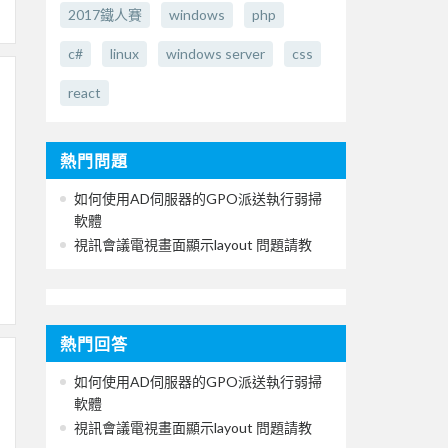
2017鐵人賽
windows
php
c#
linux
windows server
css
react
熱門問題
如何使用AD伺服器的GPO派送執行弱掃
軟體
視訊會議電視畫面顯示layout 問題請教
熱門回答
如何使用AD伺服器的GPO派送執行弱掃
軟體
視訊會議電視畫面顯示layout 問題請教