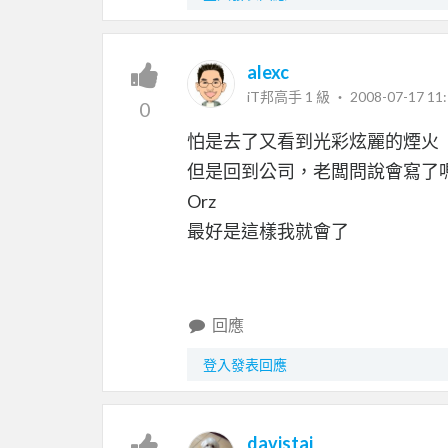
alexc
iT邦高手 1 級 ‧
2008-07-17 11:
0
怕是去了又看到光彩炫麗的煙火
但是回到公司，老闆問說會寫了
Orz
最好是這樣我就會了
回應
登入發表回應
davistai