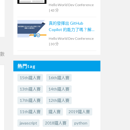
Hello World Dev Conference
|
43 分
真的發揮出 GitHub
Copilot 的能力了嗎？解
鎖 4大協作模式
Hello World Dev Conference
|
30 分
e數
熱門tag
15th鐵人賽
16th鐵人賽
13th鐵人賽
14th鐵人賽
17th鐵人賽
12th鐵人賽
11th鐵人賽
鐵人賽
2019鐵人賽
javascript
2018鐵人賽
python