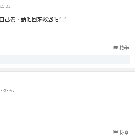
05:33
闆自己去，請他回來教您吧^_^
檢舉
5:35:52
檢舉