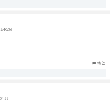
1:40:36
檢舉
04:58