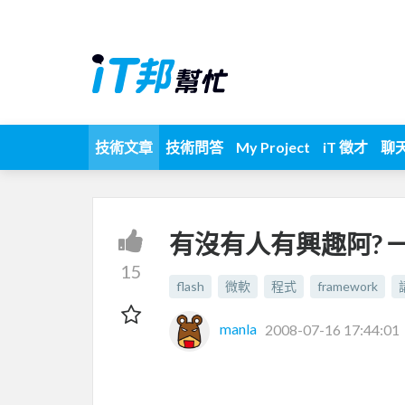
技術文章
技術問答
My Project
iT 徵才
聊
有沒有人有興趣阿? 一起
15
flash
微軟
程式
framework
manla
2008-07-16 17:44:01