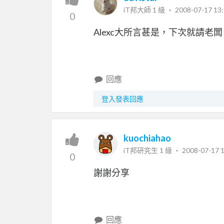
iT邦大師 1 級 ‧
2008-07-17 13:
0
Alexc大所言甚是，下次就請老
回應
登入發表回應
kuochiahao
iT邦研究生 1 級 ‧
2008-07-17 1
0
謝謝分享
回應