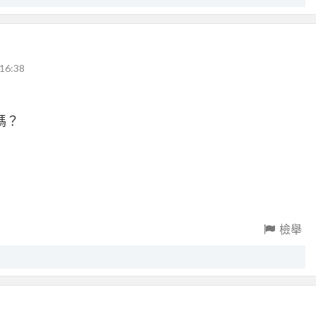
16:38
嗎？
檢舉