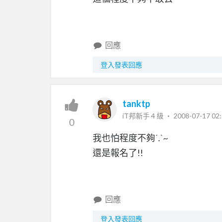
回應
登入發表回應
tanktp
iT邦新手 4 級 ‧
2008-07-17 02:
0
我也怕程度不夠ˊ.ˋ~
還是報名了!!
回應
登入發表回應